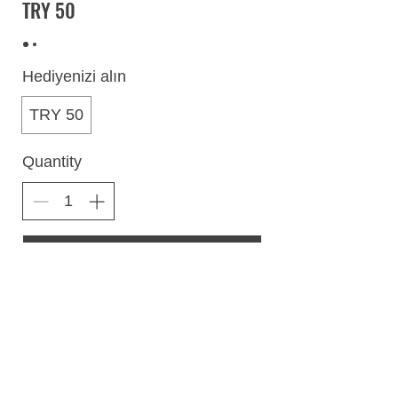
TRY 50
Hediyenizi alın
TRY 50
Quantity
Buy Now