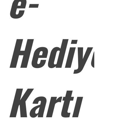
e-
Hediye
Kartı