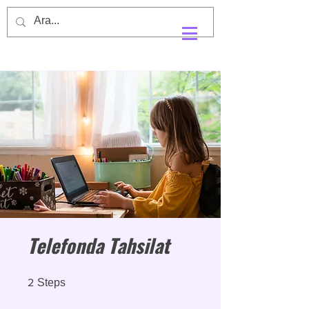
Telefonda Tahsilat
2 Steps
2
Steps