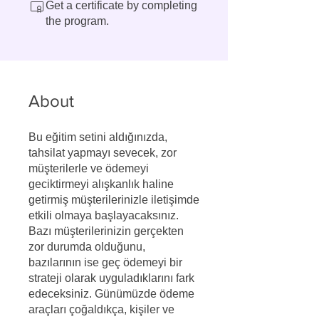
Get a certificate by completing
the program.
About
Bu eğitim setini aldığınızda,
tahsilat yapmayı sevecek, zor
müşterilerle ve ödemeyi
geciktirmeyi alışkanlık haline
getirmiş müşterilerinizle iletişimde
etkili olmaya başlayacaksınız.
Bazı müşterilerinizin gerçekten
zor durumda olduğunu,
bazılarının ise geç ödemeyi bir
strateji olarak uyguladıklarını fark
edeceksiniz. Günümüzde ödeme
araçları çoğaldıkça, kişiler ve