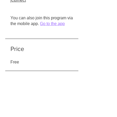
jct8mect
You can also join this program via
the mobile app.
Go to the app
Price
Free
Share