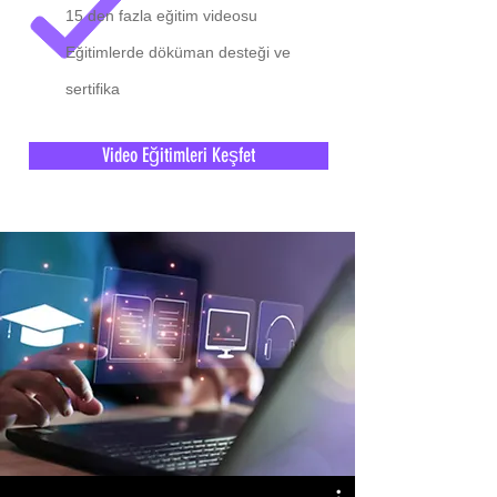
15 den fazla eğitim videosu
Eğitimlerde döküman desteği ve
sertifika
Video Eğitimleri Keşfet