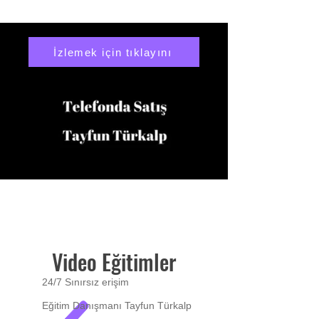
İzlemek için tıklayını
Video Eğitimler
24/7 Sınırsız erişim
Eğitim Danışmanı Tayfun Türkalp