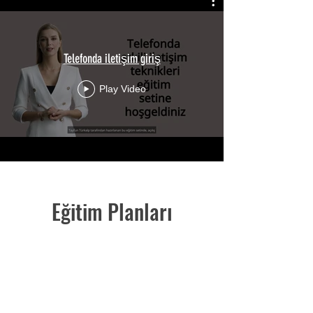
Telefonda iletişim giriş
Play Video
Eğitim Planları
Gümüş Üyelik